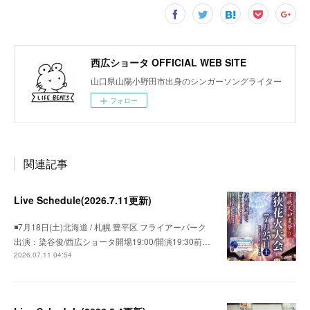
西広ショータ OFFICIAL WEB SITE
山口県山陽小野田市出身のシンガーソングライター
フォロー
関連記事
Live Schedule(2026.7.11更新)
◾️7月18日(土)北海道 / 札幌 豊平区 フライアーパーク
出演：染谷俊/西広ショータ開場19:00/開演19:30前…
2026.07.11 04:54