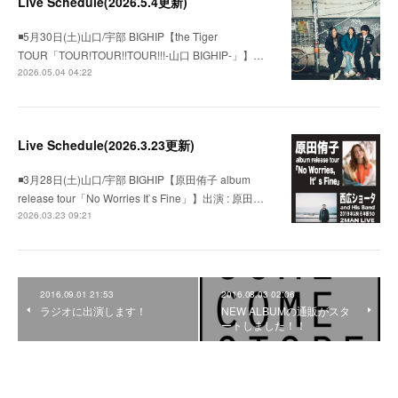
Live Schedule(2026.5.4更新)
◾️5月30日(土)山口/宇部 BIGHIP【the Tiger
TOUR「TOUR!TOUR!!TOUR!!!-山口 BIGHIP-」】…
2026.05.04 04:22
Live Schedule(2026.3.23更新)
◾️3月28日(土)山口/宇部 BIGHIP【原田侑子 album
release tour「No Worries It`s Fine」】出演 : 原田…
2026.03.23 09:21
2016.09.01 21:53
2016.08.03 02:06
ラジオに出演します！
NEW ALBUMの通販がスタ
ートしました！！