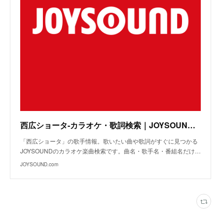
西広ショータ-カラオケ・歌詞検索｜JOYSOUND.com
「西広ショータ」の歌手情報。歌いたい曲や歌詞がすぐに見つかる
JOYSOUNDのカラオケ楽曲検索です。曲名・歌手名・番組名だけ…
JOYSOUND.com