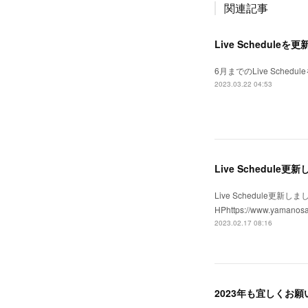
関連記事
Live Scheduleを更
6月までのLive Sched
2023.03.22 04:53
Live Schedule更新し
Live Schedule
HPhttps://www.yamanos
2023.02.17 08:16
2023年も宜しくお願いし