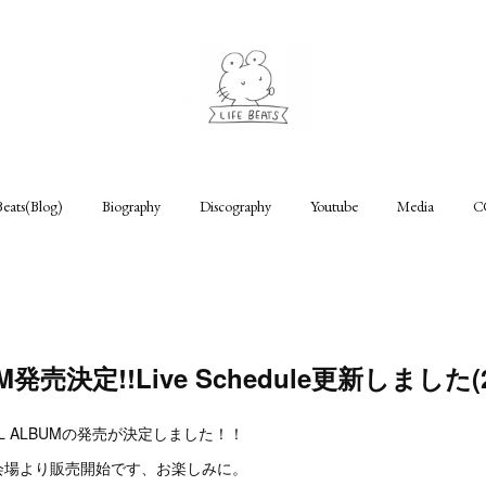
Beats(Blog)
Biography
Discography
Youtube
Media
C
M発売決定!!Live Schedule更新しました(20
L ALBUMの発売が決定しました！！
ブ会場より販売開始です、お楽しみに。