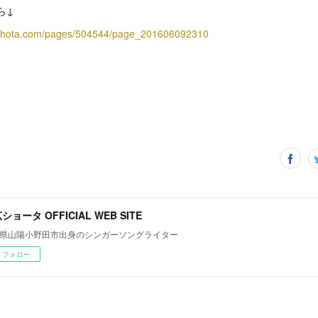
ちら↓
roshota.com/pages/504544/page_201606092310
ショータ OFFICIAL WEB SITE
県山陽小野田市出身のシンガーソングライター
フォロー