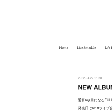
Home
Live Schedule
Life 
2022.04.27 11:58
NEW ALBU
通算6枚目になるFUL
発売日は6/18ライ