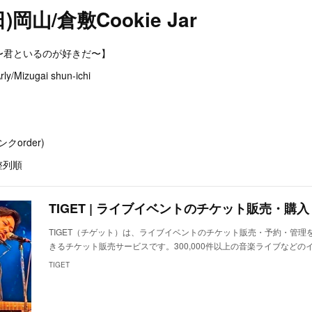
日)岡山/倉敷Cookie Jar
e Jar〜君といるのが好きだ〜】
Mizugai shun-ichi
クorder)
整列順
TIGET | ライブイベントのチケット販売・購
TIGET（チゲット）は、ライブイベントのチケット販売・予約・管理
きるチケット販売サービスです。300,000件以上の音楽ライブなどの
TIGET