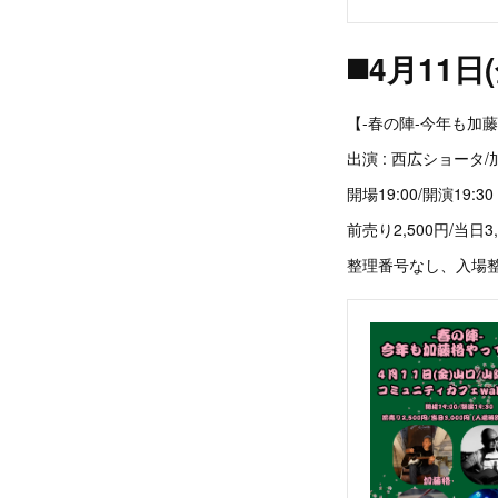
◼️4月11
【-春の陣-今年も加
出演 : 西広ショータ
開場19:00/開演19:30
前売り2,500円/当日3,0
整理番号なし、入場