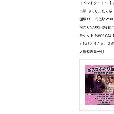
イベントタイトル【
出演:ぶらりふたり放
開場11:30/開演12:30
前売り5,500円(軽食
チケット予約開始は 1/
※ おひとりさま、２
入場整理番号順