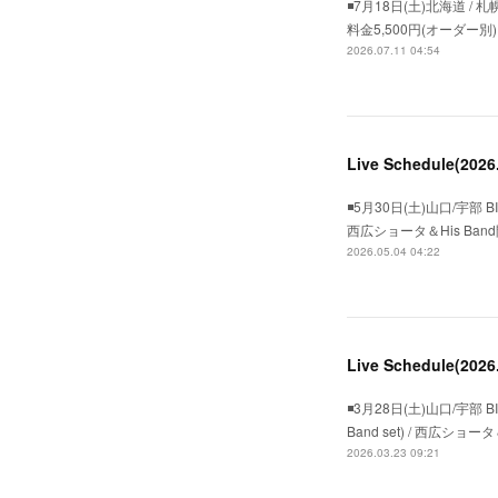
◾️7月18日(土)北海道 
料金5,500円(オーダー別
2026.07.11 04:54
Live Schedule(202
◾️5月30日(土)山口/宇部 BIG
西広ショータ＆His Band
2026.05.04 04:22
Live Schedule(202
◾️3月28日(土)山口/宇部 BIG
Band set) / 西広シ
2026.03.23 09:21