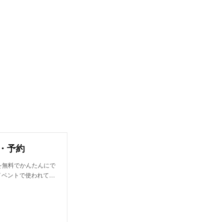
入・予約
を無料でかんたんにで
イベントで使われて…