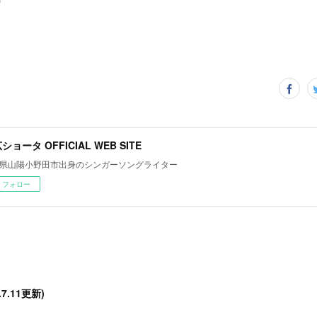
)
ショータ OFFICIAL WEB SITE
県山陽小野田市出身のシンガーソングライター
フォロー
6.7.11更新)