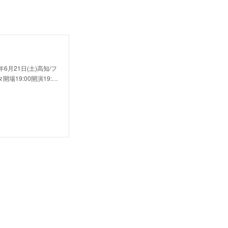
年6月21日(土)高知/フ
19:00開演19:…