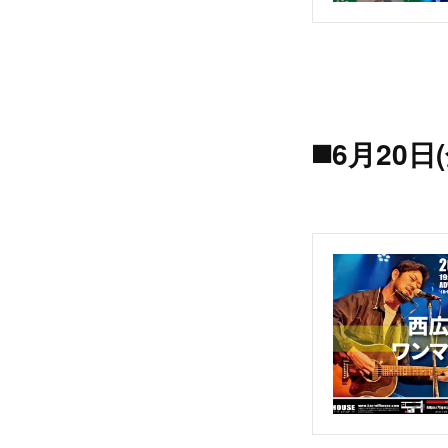
◼️6月20日