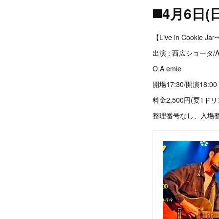
◼️4月6日(
【Live in Cooki
出演 : 西広ショータ/Arly/
O.A emie
開場17:30/開演18:00
料金2,500円(要1ドリン
整理番号なし、入場