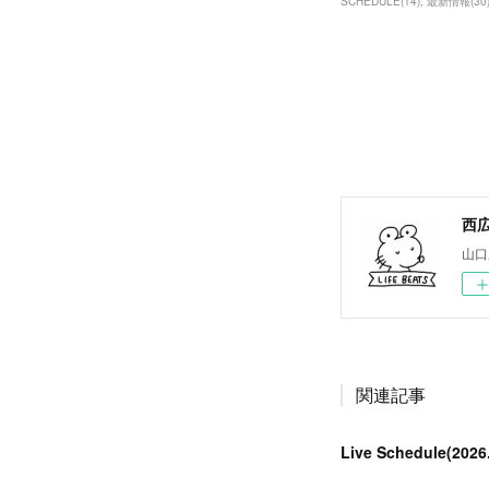
SCHEDULE
(
14
)
最新情報
(
30
西広
山口
関連記事
Live Schedule(202