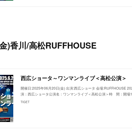
(金)香川/高松RUFFHOUSE
西広ショータ～ワンマンライブ＜高松公演＞
開催日:2025年06月20日(金) 出演:西広ショータ 会場:RUFFHOUSE 2
演：西広ショータ公演名：ワンマンライブ＜高松公演＞時 間：開場19:0
TIGET