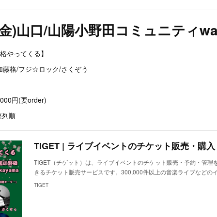
日(金)山口/山陽小野田コミュニティwak
藤格やってくる】
/加藤格/フジ☆ロック/さくぞう
00円(要order)
整列順
TIGET | ライブイベントのチケット販売・購
TIGET（チゲット）は、ライブイベントのチケット販売・予約・管理
きるチケット販売サービスです。300,000件以上の音楽ライブなどの
TIGET