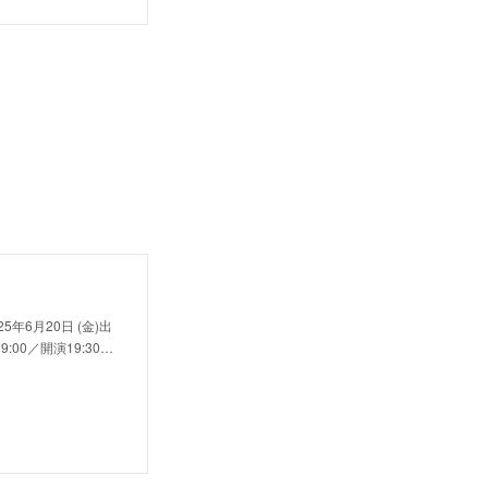
025年6月20日 (金)出
0／開演19:30…