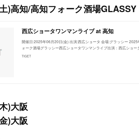
日(土)高知/高知フォーク酒場GLASSY
西広ショータワンマンライブ at 高知
開催日:2025年06月20日(金) 出演:西広ショータ 会場:グラッシー 2025
ォーク酒場グラッシー西広ショータワンマンライブ出演：西広ショータ開場
TIGET
(木)大阪
(金)大阪