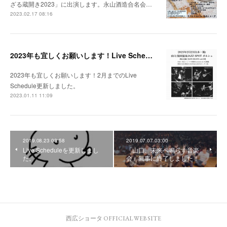
ざる蔵開き2023」に出演します。永山酒造合名会…
2023.02.17 08:16
2023年も宜しくお願いします！Live Schedule更新しました(2023.1.11)
2023年も宜しくお願いします！2月までのLive
Schedule更新しました。
2023.01.11 11:09
2019.08.23 03:58
2019.07.07 03:00
Live Scheduleを更新しまし
「山口、未来へ鳴らす音楽
た。
会」無事に終了しました！
西広ショータ OFFICIAL WEB SITE