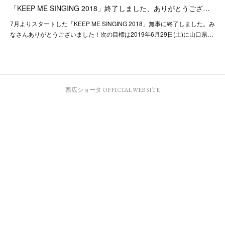
「KEEP ME SINGING 2018」終了しました、ありがとうござ…
7月よりスタートした「KEEP ME SINGING 2018」無事に終了しました。み
なさんありがとうございました！次の目標は2019年6月29日(土)に山口県…
西広ショータ OFFICIAL WEB SITE