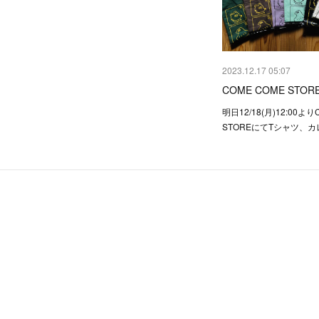
2023.12.17 05:07
COME COME STO
明日12/18(月)12:00より
STOREにてTシャツ、カ